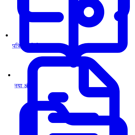
पत्रिका (पीडीएफ़)
नया अंक