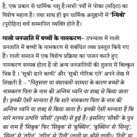
है, एक प्रकार से धार्मिक पशु है।सभी पर्वो मे पोका (मदिरा) का
विशेष महत्व है। तथा साथ ही इन धार्मिक अनुष्ठानों में
‘न्यिबो’
(पुरोहित) सर्व सम्मानित व्यक्ति होते हैं।
गालो जनजाति में बच्चों के नामकरण–
उपन्यास में गालो
जनजाति में बच्चों के नामकरण से संबंधित तथ्य प्रस्तुत किये गए
हैं। गालो समाज में एक विशेष प्रक्रिया का पालन करते हुए
नामकरण सम्पन्न होता है जो अन्य जनजातियों की तुलना में बिल्कुल
भिन्न है । ‘सुश्री ङाने कायी’ और ‘सुश्री गोरिक एते’ अपने लेख में
लिखती है – “
पितृसत्ता या वंशावली परम्परा के कारण बच्चों के
नामकरण पिता के नाम की अन्तिम ध्वनि या शब्द से किया जाता
है। इनकी ऐसी मान्यता है कि सारे नामकरण पिता के नाम की
अन्तिम ध्वनि या शब्द से किया जाता है। इनकी ऐसी मान्यता है कि
सारे मानव उत्पत्ति ‘सीसी’ (पृथ्वी) से हुई है। इसलिए ‘सीसी’ के पुत्र
का नाम है ‘सिबुक’ फिर ‘सिबुक’ से ‘बुक्सिन’, ‘बुक्सिन’ से ‘सिन्तु’,
‘सिन्तु’ से ‘तुरिन’, ‘तुरिन’ से ‘रिनी’ (तानी या आँसे तानी)। ‘रिनी’ या