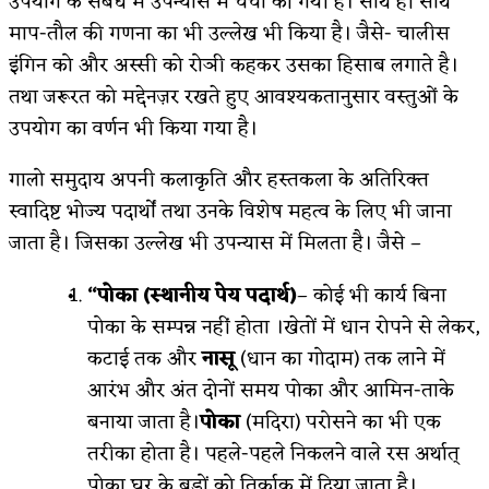
उपयोग के संबंध में उपन्यास में चर्चा की गयी है। साथ ही साथ
माप-तौल की गणना का भी उल्लेख भी किया है। जैसे- चालीस
इंगिन को और अस्सी को रोञी कहकर उसका हिसाब लगाते है।
तथा जरूरत को मद्देनज़र रखते हुए आवश्यकतानुसार वस्तुओं के
उपयोग का वर्णन भी किया गया है।
गालो समुदाय अपनी कलाकृति और हस्तकला के अतिरिक्त
स्वादिष्ट भोज्य पदार्थों तथा उनके विशेष महत्व के लिए भी जाना
जाता है। जिसका उल्लेख भी उपन्यास में मिलता है। जैसे –
“पोका (स्थानीय पेय पदार्थ)
– कोई भी कार्य बिना
पोका के सम्पन्न नहीं होता ।खेतों में धान रोपने से लेकर,
कटाई तक और
नासू
(धान का गोदाम) तक लाने में
आरंभ और अंत दोनों समय पोका और आमिन-ताके
बनाया जाता है।
पोका
(मदिरा) परोसने का भी एक
तरीका होता है। पहले-पहले निकलने वाले रस अर्थात्
पोका घर के बड़ों को तिर्काक में दिया जाता है।