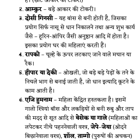
है। (छोटे आकार की टोकरी)
आम्कुर
– बड़े आकार की टोकरी।
दोसी गिनसी
– यह बांस से बनी होती है, जिसका
प्रयोग सिर्फ नासू से धान निकालने तथा अन्य शुभ कार्य
जैसे – हूरिन-आंपिर जैसी अनुष्ठान आदि में होता है।
इसका प्रयोग घर की महिलाएं करती हैं।
रापको
– चूल्हे के ऊपर लटकाए जाने वाले मचान या
रैक।
हीपार या देकी
– ओखली, जो बड़े बड़े पेड़ों के तने के
निचले भाग से बनाई जाती है, जो धान इत्यादि कूटने के
काम आती है।
एजि हुमनाम
– महिला केंद्रित हस्तकला है। इसमें
गालो स्त्रियां बॉस और लकड़ियों से बनी रुबु और ताप
की मदद से सूत आदि से
बेसेक या गाले
(महिलाओं का
लपेटकर नीचे पहननेवाली वस्त्र,
जेपे
–
जेया
(ओदने
बिछानेवाला वस्त्र),
शॉल
,
ताम्गो
(पुरुषों की अचकन)