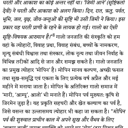
धरती और आकाश का कोई अन्तर नहीं था। ‘जिमी आने’ (सृष्टिकर्ता
देवी) ने धरती और आकाश को अलग किया। दिन, रात, ऋतु, पर्वत,
भूमि, जल, वृक्ष, जीव-जन्तुओं की सृष्टि भी उसी जिमी ने किया। इस
प्रकार यह धरती प्राणी के रहने के लायक हो गई। गालो का ऐसी
8
सृष्टि-विषयक आख्यान है।
”
गालो जनजाति की संस्कृति को हम
वहां के त्योहारों, विवाह प्रथा, विवाह संबंध, बच्चों के नामकरण,
मृत्यु संबंधी विश्वास तथा संस्कार, लोक नृत्य तथा जीवन निर्वाह के
विभिन्न तरीकों आदि से जान और समझ सकते है। गालो जनजाति
का प्रमुख त्योहार ‘मोपिन’ है। मोपिन मानव कल्पण, अच्छी फसल
तथा सुख-समृद्धि एवं एकता के लिए प्रत्येक वर्ष अप्रैल और मई
महीने में मनाया जाता है। मोपित के अतिरिक्त गालो समाज में
‘मारी, ‘आम्पू’, आलो’ भी मनाते हैं। मोपिन पर्व मुख्यत: कृषि से
जिरमेन जुड़ा है। यह प्रकृति सहचरी और खेत कल्याण का पर्व है,
जिसे वसन्त का उल्लासमय त्योहार भी कहा जा सकता है। “
मोपिन
पर्व की शुरुवात प्राचीन काल में अपने सुख और वैभव के लिए