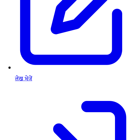
लेख भेजें