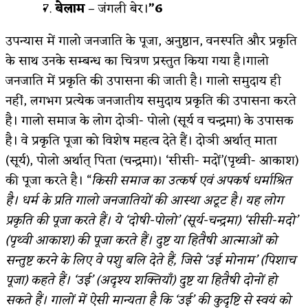
बेलाम
– जंगली बेर।
”6
उपन्यास में गालो जनजाति के पूजा, अनुष्ठान, वनस्पति और प्रकृति
के साथ उनके सम्बन्ध का चित्रण प्रस्तुत किया गया है।गालो
जनजाति में प्रकृति की उपासना की जाती है। गालो समुदाय ही
नहीं, लगभग प्रत्येक जनजातीय समुदाय प्रकृति की उपासना करते
है। गालो समाज के लोग दोञी- पोलो (सूर्य व चन्द्रमा) के उपासक
है। वे प्रकृति पूजा को विशेष महत्व देते हैं। दोञी अर्थात् माता
(सूर्य), पोलो अर्थात् पिता (चन्द्रमा)। ‘सीसी- मदों’(पृथ्वी- आकाश)
की पूजा करते है। “
किसी समाज का उत्कर्ष एवं अपकर्ष धर्माश्रित
है। धर्म के प्रति गालो जनजातियों की आस्था अटूट है। यह लोग
प्रकृति की पूजा करते हैं। ये ‘दोषी-पोलो’ (सूर्य-चन्द्रमा) ‘सीसी-मदो’
(पृथ्वी आकाश) की पूजा करते हैं। दुष्ट या हितैषी आत्माओं को
सन्तुष्ट करने के लिए वे पशु बलि देते हैं, जिसे ‘उई मोनाम’ (पिशाच
पूजा) कहते हैं। ‘उई’ (अदृश्य शक्तियाँ) दुष्ट या हितैषी दोनों हो
सकते हैं। गालों में ऐसी मान्यता है कि ‘उई’ की कुदृष्टि से स्वयं को