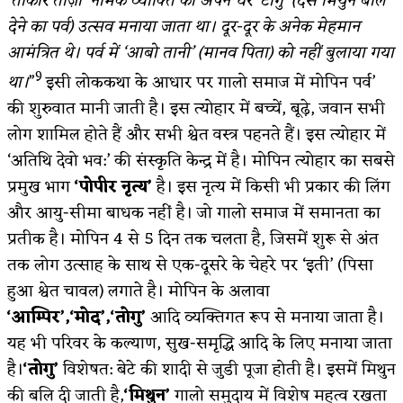
‘ताकार ताज़ी’ नामक व्याक्ति को अपने घर ‘टोगु’ (दस मिथुन बलि
देने का पर्व) उत्सव मनाया जाता था। दूर-दूर के अनेक मेहमान
आमंत्रित थे। पर्व में ‘आबो तानी’ (मानव पिता) को नहीं बुलाया गया
9
था।
”
इसी लोककथा के आधार पर गालो समाज में मोपिन पर्व’
की शुरुवात मानी जाती है। इस त्योहार में बच्चें, बूढ़े, जवान सभी
लोग शामिल होते हैं और सभी श्वेत वस्त्र पहनते हैं। इस त्योहार में
‘अतिथि देवो भव:’ की संस्कृति केन्द्र में है। मोपिन त्योहार का सबसे
प्रमुख भाग
‘पोपीर नृत्य’
है। इस नृत्य में किसी भी प्रकार की लिंग
और आयु-सीमा बाधक नहीं है। जो गालो समाज में समानता का
प्रतीक है। मोपिन 4 से 5 दिन तक चलता है, जिसमें शुरू से अंत
तक लोग उत्साह के साथ से एक-दूसरे के चेहरे पर ‘इती’ (पिसा
हुआ श्वेत चावल) लगाते है। मोपिन के अलावा
‘आम्पिर’,‘मोद’,‘तोगु’
आदि व्यक्तिगत रूप से मनाया जाता है।
यह भी परिवर के कल्याण, सुख-समृद्धि आदि के लिए मनाया जाता
है।
‘तोगु’
विशेषत: बेटे की शादी से जुडी पूजा होती है। इसमें मिथुन
की बलि दी जाती है,
‘मिथुन’
गालो समुदाय में विशेष महत्व रखता