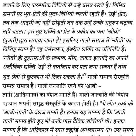
बचाने के लिए पारम्परिक विधियों से उन्हें प्रसन्न रखते हैं। विभिन्न
समयों पर भूत-प्रेतों की पूजा-विधियां चलती रहती है। ‘उई’ (प्रेत)
तब तक आदमी को नहीं छोड़ती जब तक उन्हें उनके अनुरूप चढ़ावा
नहीं चढ़ता। इस दुष्ट शक्ति या प्रेत के प्रकोप का पता ‘न्यीबो’
(पुजारी) द्वारा लगाया जाता है। इसलिए गालो समाज में ‘न्यीबो’ का
विशिष्ट स्थान है। वह धर्मस्वरूप, ईश्वरीय शक्ति का प्रतिनिधि है।
‘न्यीबो’ ही दुष्टात्माओं के स्वभाव, माँग, ताकत इत्यादि का अपनी
अलौकिक शक्ति ‘उई’ से वार्तालाप कर पता लगा सकता है तथा
7
भूत-प्रेतों से छुटकारा भी दिला सकता है।
”
गालो समाज संस्कृति
सम्पन्न समाज है। गालो जनजाति स्वयं को ‘आबो –
तानी’(आदिमानव) का वंशज मानते हैं। गालो जनजाति की विशेष
पहचान अपनी समृद्ध संस्कृति के कारण होती है। “
ये लोग स्वयं को
‘आबो-तानी’ के वंशज मानते हैं। इनका यह मानना है कि ‘आबो
तानी’ मानव होते हुए भी उनके पास दैविक शक्तियाँ थीं। इनका
मानना है कि आदिकाल में सारा ब्रह्मांड अन्धकारमय था। उस समय