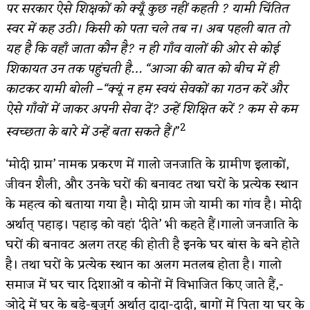
पर सरकार ऐसे शिक्षकों को क्यूँ कुछ नहीं कहती ? यामी चिंतित
स्वर में कह उठी। किसी को पता चले तब न। अब पहली बात तो
यह है कि वहाँ जाता कौन है? न ही गाँव वालों की ओर से कोई
शिकायत उन तक पहुंचती है… “आञा की बात को बीच में ही
काटकर यामी बोली –“क्यूं न हम स्वयं सेवकों का गठन करें और
ऐसे गाँवों में जाकर अपनी सेवा दें? उन्हें शिक्षित करें ? कम से कम
2
स्वच्छता के बारे में उन्हें बता सकते हैं।
”
‘मोदी ग्राम’ नामक प्रकरण में गालो जनजाति के ग्रामीण इलाकों,
जीवन शैली, और उनके घरों की बनावट तथा घरों के प्रत्येक स्थान
के महत्व को बताया गया है। मोदी ग्राम जो यामी का गांव है। मोदी
अर्थात् पहाड़। पहाड़ को वहां ‘दीते’ भी कहते हैं।गालो जनजाति के
घरों की बनावट अलग तरह की होती है इनके घर बांस के बने होते
है। तथा घरों के प्रत्येक स्थान का अलग मतलब होता है। गालो
समाज में घर चार दिशाओं व कोनों में विभाजित किए जाते हैं,-
ञोदे में घर के बड़े-बुजुर्ग अर्थात् दादा-दादी, बागों में पिता या घर के