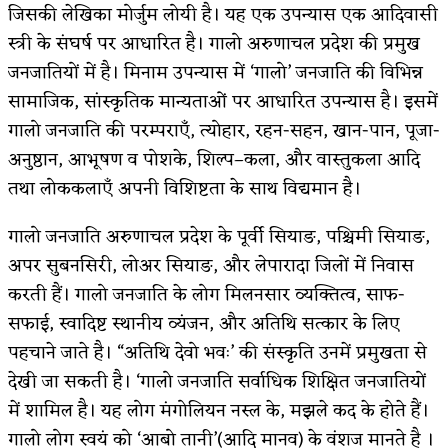
जिसकी लेखिका मोर्जुम लोयी है। यह एक उपन्यास एक आदिवासी
स्त्री के संघर्ष पर आधारित है। गालो अरुणाचल प्रदेश की प्रमुख
जनजातियों में है। मिनाम उपन्यास में ‘गालो’ जनजाति की विभिन्न
सामाजिक, सांस्कृतिक मान्यताओं पर आधारित उपन्यास है। इसमें
गालो जनजाति की परम्पराएँ, त्योहार, रहन-सहन, खान-पान, पूजा-
अनुष्ठान, आभूषण व पोशके, शिल्प–कला, और वास्तुकला आदि
तथा लोककलाएँ अपनी विशिष्टता के साथ विद्यमान है।
गालो जनजाति अरुणाचल प्रदेश के पूर्वी सियाङ, पश्चिमी सियाङ,
अपर सुबनसिरी, लोअर सियाङ, और लेपारादा जिलों में निवास
करती हैं। गालो जनजाति के लोग मिलनसार व्यक्तित्व, साफ-
सफाई, स्वादिष्ट स्थानीय व्यंजन, और अतिथि सत्कार के लिए
पहचाने जाते है। “अतिथि देवो भवः’ की संस्कृति उनमें प्रमुखता से
देखी जा सकती है। ‘गालो जनजाति सर्वाधिक शिक्षित जनजातियों
में शामिल है। यह लोग मंगोलियन नस्ल के, मझले कद के होते हैं।
गालो लोग स्वयं को ‘आबो तानी’(आदि मानव) के वंशज मानते है ।